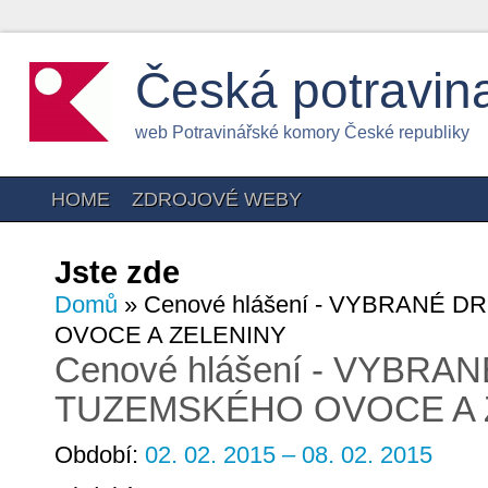
Česká potravin
web Potravinářské komory České republiky
HOME
ZDROJOVÉ WEBY
Jste zde
Domů
» Cenové hlášení - VYBRANÉ
OVOCE A ZELENINY
Cenové hlášení - VYBRA
TUZEMSKÉHO OVOCE A 
Období:
02. 02. 2015 – 08. 02. 2015