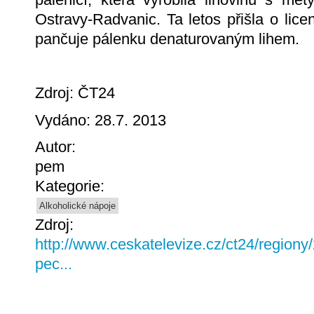
Ostravy-Radvanic. Ta letos přišla o licenci
pančuje pálenku denaturovaným lihem.
Zdroj: ČT24
Vydáno: 28.7. 2013
Autor:
pem
Kategorie:
Alkoholické nápoje
Zdroj:
http://www.ceskatelevize.cz/ct24/regiony/
pec...