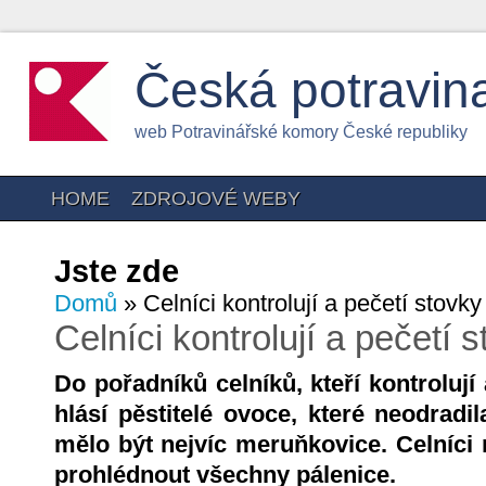
Česká potravin
web Potravinářské komory České republiky
HOME
ZDROJOVÉ WEBY
Jste zde
Domů
» Celníci kontrolují a pečetí stovky
Celníci kontrolují a pečetí 
Do pořadníků celníků, kteří kontrolují
hlásí pěstitelé ovoce, které neodradi
mělo být nejvíc meruňkovice. Celníci
prohlédnout všechny pálenice.