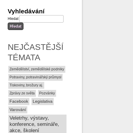
Vyhledávání
Hledat
NEJČASTĚJŠÍ
TÉMATA
Zemědělství, zemědělské podniky
Potraviny, potravinářský průmysl
Tiskoviny, brožury aj.
Zprávy ze světa
Pozvánky
Facebook
Legislativa
Varování
Veletrhy, výstavy,
konference, semináře,
akce, školení