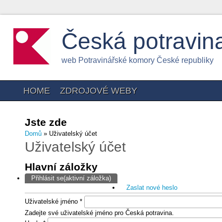
Česká potravin
web Potravinářské komory České republiky
HOME
ZDROJOVÉ WEBY
Jste zde
Domů
» Uživatelský účet
Uživatelský účet
Hlavní záložky
Přihlásit se
(aktivní záložka)
Zaslat nové heslo
Uživatelské jméno
*
Zadejte své uživatelské jméno pro Česká potravina.