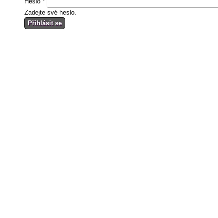
Heslo
*
Zadejte své heslo.