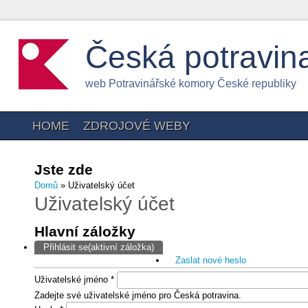
Česká potravin
web Potravinářské komory České republiky
HOME
ZDROJOVÉ WEBY
Jste zde
Domů
» Uživatelský účet
Uživatelský účet
Hlavní záložky
Přihlásit se
(aktivní záložka)
Zaslat nové heslo
Uživatelské jméno
*
Zadejte své uživatelské jméno pro Česká potravina.