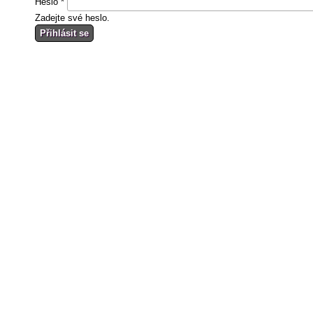
Heslo
*
Zadejte své heslo.