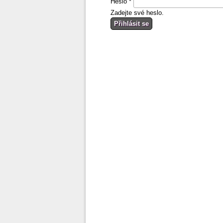
Heslo
*
Zadejte své heslo.