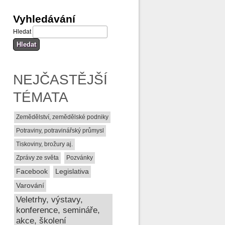
Vyhledávání
Hledat
NEJČASTĚJŠÍ
TÉMATA
Zemědělství, zemědělské podniky
Potraviny, potravinářský průmysl
Tiskoviny, brožury aj.
Zprávy ze světa
Pozvánky
Facebook
Legislativa
Varování
Veletrhy, výstavy,
konference, semináře,
akce, školení