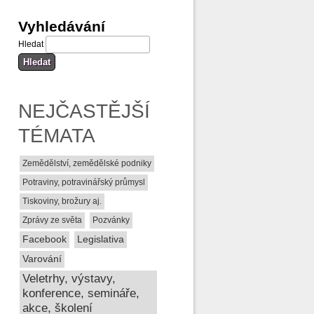
Vyhledávání
Hledat
NEJČASTĚJŠÍ
TÉMATA
Zemědělství, zemědělské podniky
Potraviny, potravinářský průmysl
Tiskoviny, brožury aj.
Zprávy ze světa
Pozvánky
Facebook
Legislativa
Varování
Veletrhy, výstavy,
konference, semináře,
akce, školení