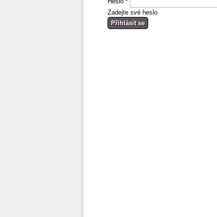
Heslo
*
Zadejte své heslo.