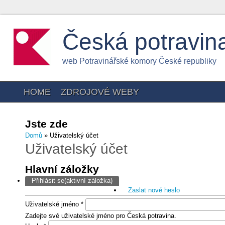
Česká potravin
web Potravinářské komory České republiky
HOME
ZDROJOVÉ WEBY
Jste zde
Domů
» Uživatelský účet
Uživatelský účet
Hlavní záložky
Přihlásit se
(aktivní záložka)
Zaslat nové heslo
Uživatelské jméno
*
Zadejte své uživatelské jméno pro Česká potravina.