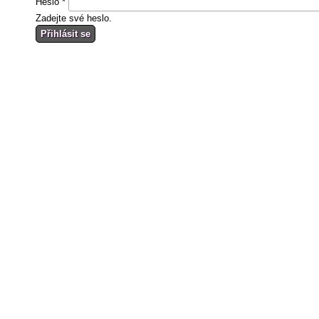
Heslo
*
Zadejte své heslo.