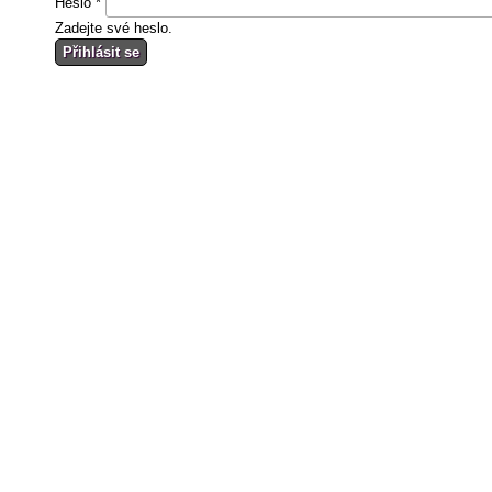
Heslo
*
Zadejte své heslo.