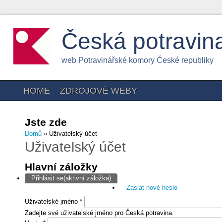
Česká potravin
web Potravinářské komory České republiky
HOME
ZDROJOVÉ WEBY
Jste zde
Domů
» Uživatelský účet
Uživatelský účet
Hlavní záložky
Přihlásit se
(aktivní záložka)
Zaslat nové heslo
Uživatelské jméno
*
Zadejte své uživatelské jméno pro Česká potravina.