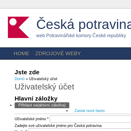
Česká potravin
web Potravinářské komory České republiky
HOME
ZDROJOVÉ WEBY
Jste zde
Domů
» Uživatelský účet
Uživatelský účet
Hlavní záložky
Přihlásit se
(aktivní záložka)
Zaslat nové heslo
Uživatelské jméno
*
Zadejte své uživatelské jméno pro Česká potravina.