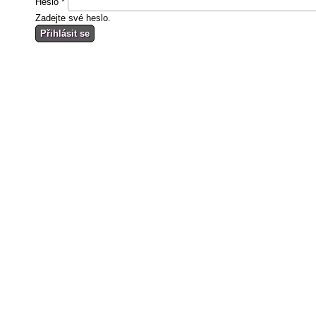
Heslo
*
Zadejte své heslo.